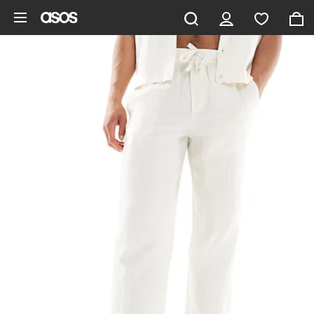
Saltar al contenido principal