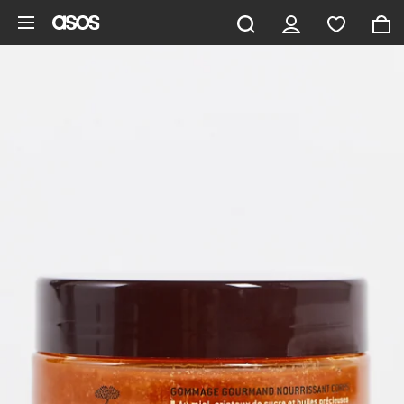
Saltar al contenido principal