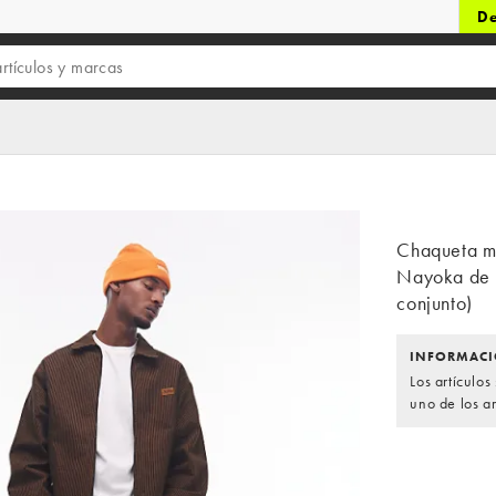
De
Chaqueta ma
Nayoka de 
conjunto)
INFORMACI
Los artículo
uno de los ar