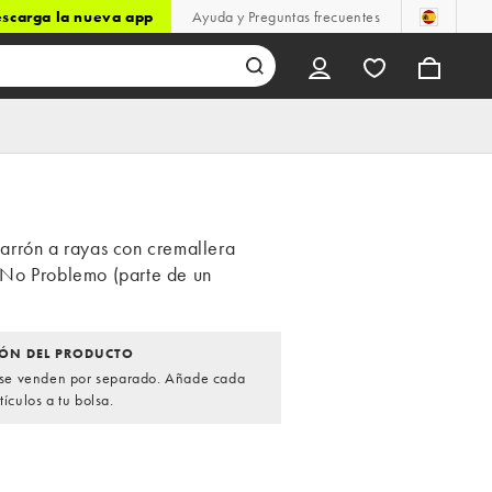
scarga la nueva app
Ayuda y Preguntas frecuentes
rrón a rayas con cremallera
No Problemo (parte de un
ÓN DEL PRODUCTO
s se venden por separado. Añade cada
tículos a tu bolsa.