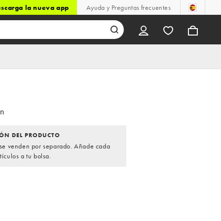
scarga la nueva app
Ayuda y Preguntas frecuentes
ón
ÓN DEL PRODUCTO
s se venden por separado. Añade cada
tículos a tu bolsa.