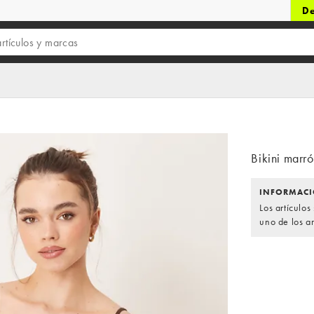
De
Bikini marr
INFORMACI
Los artículo
uno de los ar