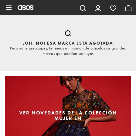
Saltar al contenido principal
¡OH, NO! ESA MARCA ESTÁ AGOTADA
Pero no te preocupes, tenemos un montón de artículos de grandes
marcas que pueden ser tuyos
VER NOVEDADES DE LA COLECCIÓN
MUJER EN