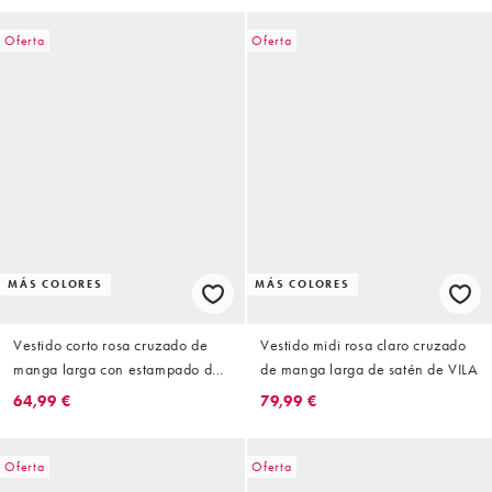
Oferta
Oferta
MÁS COLORES
MÁS COLORES
Vestido corto rosa cruzado de
Vestido midi rosa claro cruzado
manga larga con estampado de
de manga larga de satén de VILA
lunares de satén de VILA
64,99 €
79,99 €
Oferta
Oferta