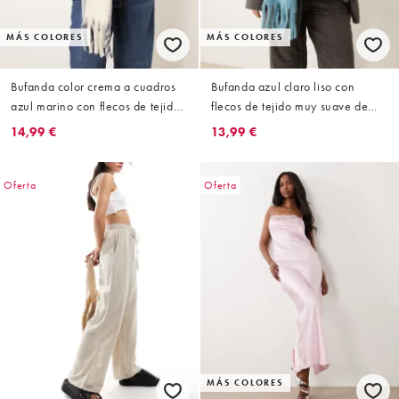
MÁS COLORES
MÁS COLORES
Bufanda color crema a cuadros
Bufanda azul claro liso con
azul marino con flecos de tejido
flecos de tejido muy suave de
muy suave de VILA
VILA
14,99 €
13,99 €
Oferta
Oferta
MÁS COLORES