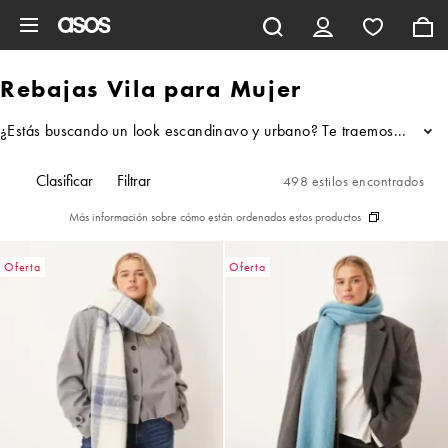
Saltar al contenido principal
Rebajas Vila para Mujer
¿Estás buscando un look escandinavo y urbano? Te traemos las rebaja
...
Clasificar
Filtrar
498 estilos encontrados
Más información sobre cómo están ordenados estos productos
Oferta
Oferta