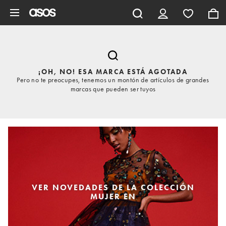
Saltar al contenido principal
¡OH, NO! ESA MARCA ESTÁ AGOTADA
Pero no te preocupes, tenemos un montón de artículos de grandes
marcas que pueden ser tuyos
VER NOVEDADES DE LA COLECCIÓN
MUJER EN