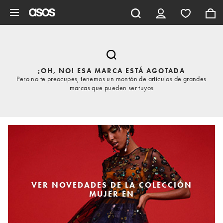
Saltar al contenido principal
¡OH, NO! ESA MARCA ESTÁ AGOTADA
Pero no te preocupes, tenemos un montón de artículos de grandes
marcas que pueden ser tuyos
VER NOVEDADES DE LA COLECCIÓN
MUJER EN