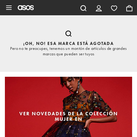
Saltar al contenido principal
¡OH, NO! ESA MARCA ESTÁ AGOTADA
Pero no te preocupes, tenemos un montón de artículos de grandes
marcas que pueden ser tuyos
VER NOVEDADES DE LA COLECCIÓN
MUJER EN