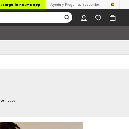
scarga la nueva app
Ayuda y Preguntas frecuentes
ser tuyos