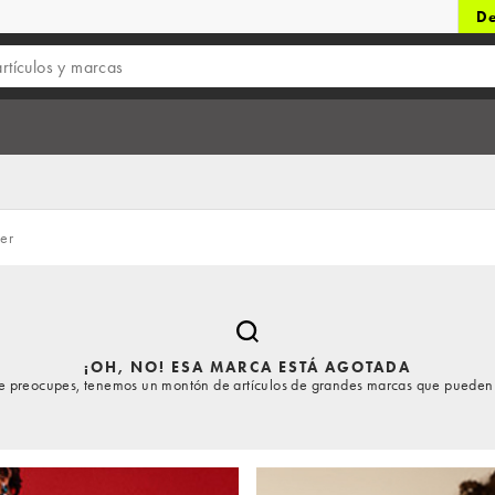
De
er
¡OH, NO! ESA MARCA ESTÁ AGOTADA
te preocupes, tenemos un montón de artículos de grandes marcas que pueden 