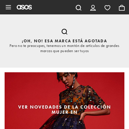
Saltar al contenido principal
¡OH, NO! ESA MARCA ESTÁ AGOTADA
Pero no te preocupes, tenemos un montón de artículos de grandes
marcas que pueden ser tuyos
VER NOVEDADES DE LA COLECCIÓN
MUJER EN