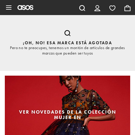
Saltar al contenido principal
¡OH, NO! ESA MARCA ESTÁ AGOTADA
Pero no te preocupes, tenemos un montón de artículos de grandes
marcas que pueden ser tuyos
VER NOVEDADES DE LA COLECCIÓN
MUJER EN