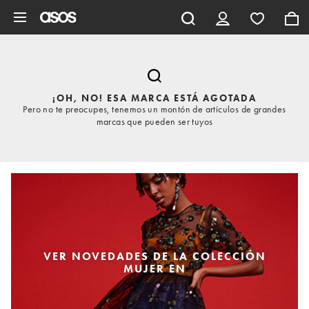
Saltar al contenido principal
¡OH, NO! ESA MARCA ESTÁ AGOTADA
Pero no te preocupes, tenemos un montón de artículos de grandes
marcas que pueden ser tuyos
VER NOVEDADES DE LA COLECCIÓN
MUJER EN