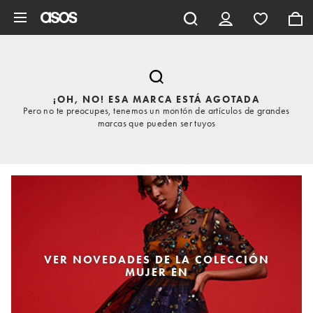
Saltar al contenido principal
¡OH, NO! ESA MARCA ESTÁ AGOTADA
Pero no te preocupes, tenemos un montón de artículos de grandes
marcas que pueden ser tuyos
VER NOVEDADES DE LA COLECCIÓN
MUJER EN