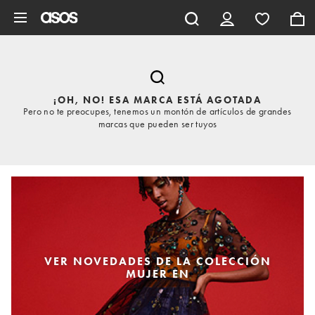
Saltar al contenido principal
¡OH, NO! ESA MARCA ESTÁ AGOTADA
Pero no te preocupes, tenemos un montón de artículos de grandes
marcas que pueden ser tuyos
VER NOVEDADES DE LA COLECCIÓN
MUJER EN