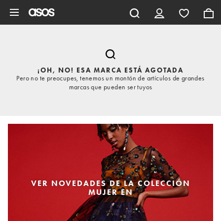
Saltar al contenido principal
¡OH, NO! ESA MARCA ESTÁ AGOTADA
Pero no te preocupes, tenemos un montón de artículos de grandes
marcas que pueden ser tuyos
VER NOVEDADES DE LA COLECCIÓN
MUJER EN