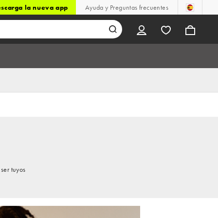
scarga la nueva app
Ayuda y Preguntas frecuentes
ser tuyos