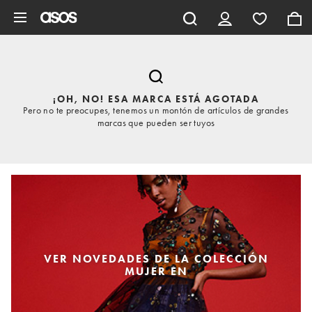
Saltar al contenido principal
¡OH, NO! ESA MARCA ESTÁ AGOTADA
Pero no te preocupes, tenemos un montón de artículos de grandes
marcas que pueden ser tuyos
VER NOVEDADES DE LA COLECCIÓN
MUJER EN