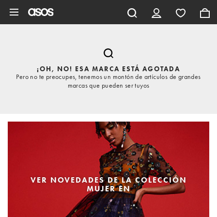
Saltar al contenido principal
¡OH, NO! ESA MARCA ESTÁ AGOTADA
Pero no te preocupes, tenemos un montón de artículos de grandes
marcas que pueden ser tuyos
VER NOVEDADES DE LA COLECCIÓN
MUJER EN