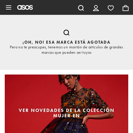
Saltar al contenido principal
¡OH, NO! ESA MARCA ESTÁ AGOTADA
Pero no te preocupes, tenemos un montón de artículos de grandes
marcas que pueden ser tuyos
VER NOVEDADES DE LA COLECCIÓN
MUJER EN