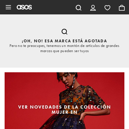
Saltar al contenido principal
¡OH, NO! ESA MARCA ESTÁ AGOTADA
Pero no te preocupes, tenemos un montón de artículos de grandes
marcas que pueden ser tuyos
VER NOVEDADES DE LA COLECCIÓN
MUJER EN