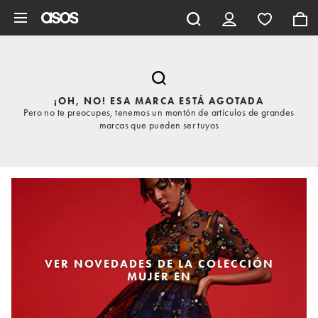
Saltar al contenido principal
¡OH, NO! ESA MARCA ESTÁ AGOTADA
Pero no te preocupes, tenemos un montón de artículos de grandes
marcas que pueden ser tuyos
VER NOVEDADES DE LA COLECCIÓN
MUJER EN