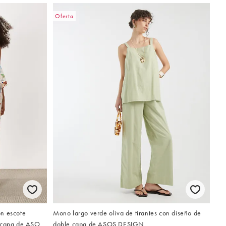
Oferta
n escote
Mono largo verde oliva de tirantes con diseño de
e capa de ASOS
doble capa de ASOS DESIGN