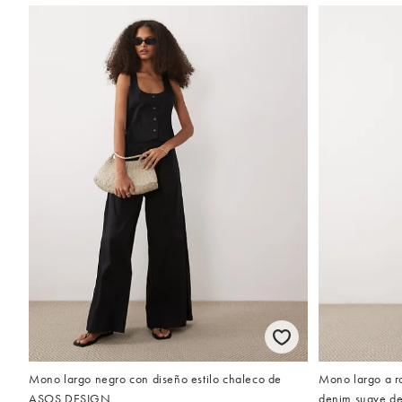
Mono largo negro con diseño estilo chaleco de
Mono largo a r
ASOS DESIGN
denim suave 