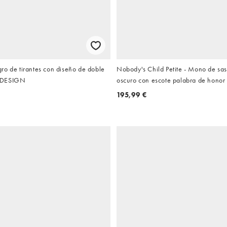
ro de tirantes con diseño de doble
Nobody's Child Petite - Mono de sas
 DESIGN
oscuro con escote palabra de honor
lino Rory
195,99 €