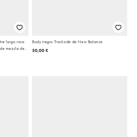
tre largo rosa
Body negro Trackside de New Balance
 de mezcla de
50,00 €