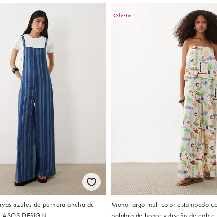
Oferta
ayas azules de pernera ancha de
Mono largo multicolor estampado co
de ASOS DESIGN
palabra de honor y diseño de dobl