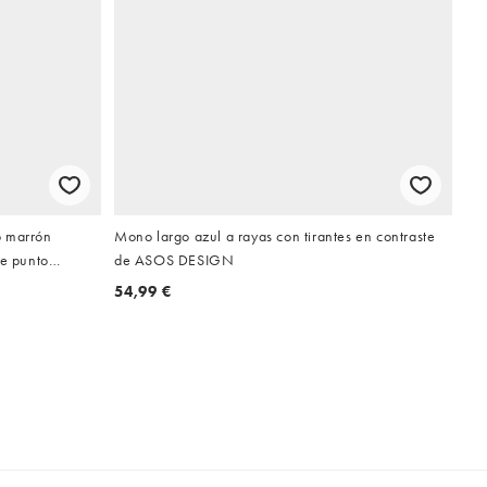
o marrón
Mono largo azul a rayas con tirantes en contraste
de punto
de ASOS DESIGN
54,99 €