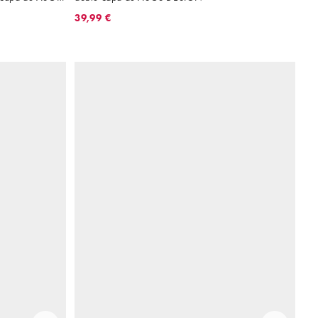
39,99 €