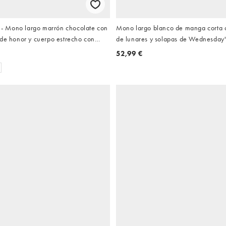
 Mono largo marrón chocolate con
Mono largo blanco de manga corta
 de honor y cuerpo estrecho con
de lunares y solapas de Wednesday'
 y algodón
52,99 €