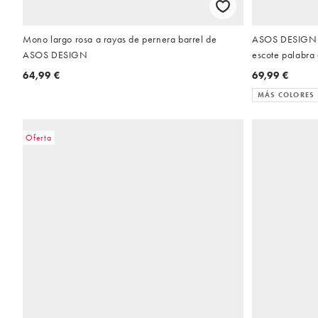
Mono largo rosa a rayas de pernera barrel de
ASOS DESIGN -
ASOS DESIGN
escote palabra
jaretas de lino
64,99 €
69,99 €
MÁS COLORES
Oferta