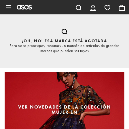
Saltar al contenido principal
¡OH, NO! ESA MARCA ESTÁ AGOTADA
Pero no te preocupes, tenemos un montón de artículos de grandes
marcas que pueden ser tuyos
VER NOVEDADES DE LA COLECCIÓN
MUJER EN