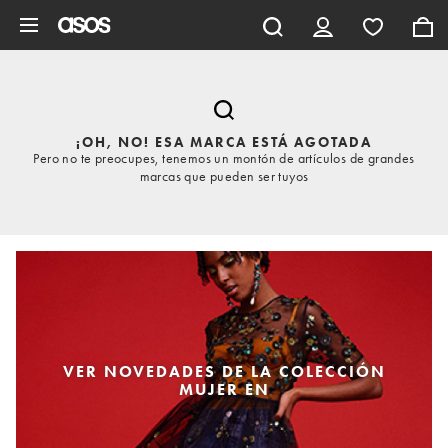
Saltar al contenido principal
¡OH, NO! ESA MARCA ESTÁ AGOTADA
Pero no te preocupes, tenemos un montón de artículos de grandes
marcas que pueden ser tuyos
VER NOVEDADES DE LA COLECCIÓN
MUJER EN