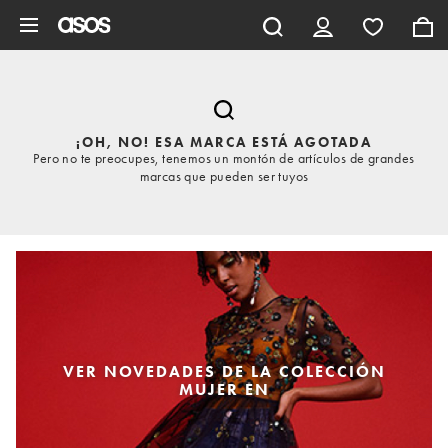
Saltar al contenido principal
¡OH, NO! ESA MARCA ESTÁ AGOTADA
Pero no te preocupes, tenemos un montón de artículos de grandes
marcas que pueden ser tuyos
VER NOVEDADES DE LA COLECCIÓN
MUJER EN