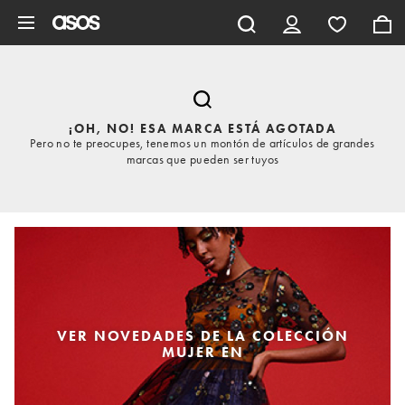
Saltar al contenido principal
¡OH, NO! ESA MARCA ESTÁ AGOTADA
Pero no te preocupes, tenemos un montón de artículos de grandes
marcas que pueden ser tuyos
VER NOVEDADES DE LA COLECCIÓN
MUJER EN