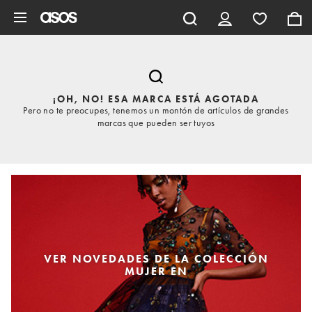
Saltar al contenido principal
¡OH, NO! ESA MARCA ESTÁ AGOTADA
Pero no te preocupes, tenemos un montón de artículos de grandes
marcas que pueden ser tuyos
VER NOVEDADES DE LA COLECCIÓN
MUJER EN