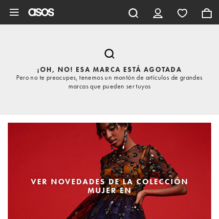
Saltar al contenido principal
¡OH, NO! ESA MARCA ESTÁ AGOTADA
Pero no te preocupes, tenemos un montón de artículos de grandes
marcas que pueden ser tuyos
VER NOVEDADES DE LA COLECCIÓN
MUJER EN