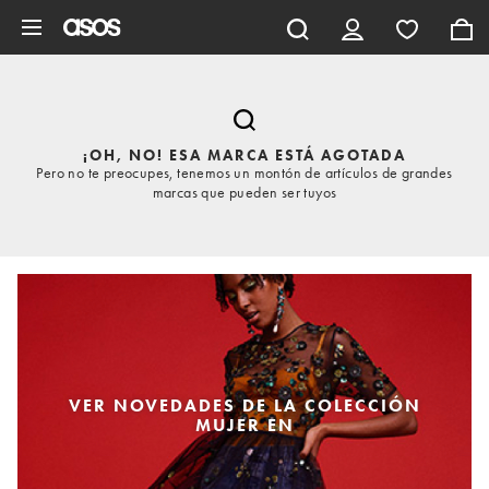
Saltar al contenido principal
¡OH, NO! ESA MARCA ESTÁ AGOTADA
Pero no te preocupes, tenemos un montón de artículos de grandes
marcas que pueden ser tuyos
VER NOVEDADES DE LA COLECCIÓN
MUJER EN