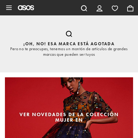
Saltar al contenido principal
¡OH, NO! ESA MARCA ESTÁ AGOTADA
Pero no te preocupes, tenemos un montón de artículos de grandes
marcas que pueden ser tuyos
VER NOVEDADES DE LA COLECCIÓN
MUJER EN