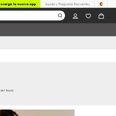
scarga la nueva app
Ayuda y Preguntas frecuentes
ser tuyos