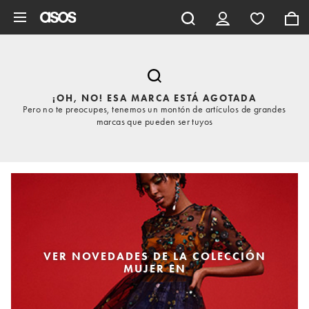
Saltar al contenido principal
¡OH, NO! ESA MARCA ESTÁ AGOTADA
Pero no te preocupes, tenemos un montón de artículos de grandes
marcas que pueden ser tuyos
VER NOVEDADES DE LA COLECCIÓN
MUJER EN