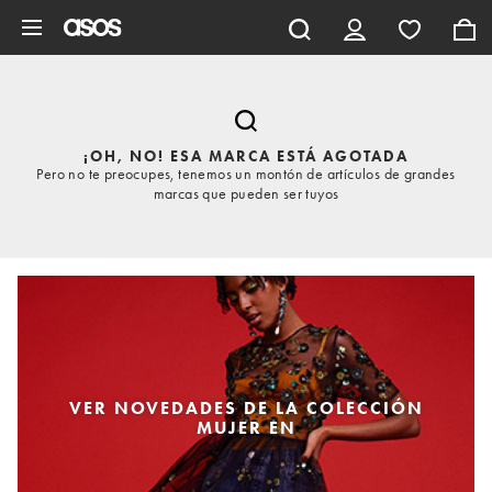
Saltar al contenido principal
¡OH, NO! ESA MARCA ESTÁ AGOTADA
Pero no te preocupes, tenemos un montón de artículos de grandes
marcas que pueden ser tuyos
VER NOVEDADES DE LA COLECCIÓN
MUJER EN