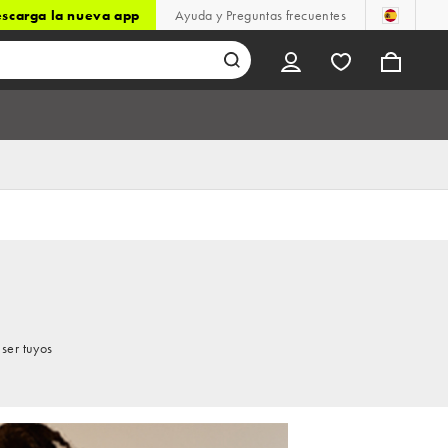
scarga la nueva app
Ayuda y Preguntas frecuentes
ser tuyos