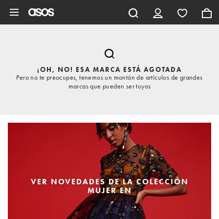
Saltar al contenido principal
¡OH, NO! ESA MARCA ESTÁ AGOTADA
Pero no te preocupes, tenemos un montón de artículos de grandes
marcas que pueden ser tuyos
VER NOVEDADES DE LA COLECCIÓN
MUJER EN