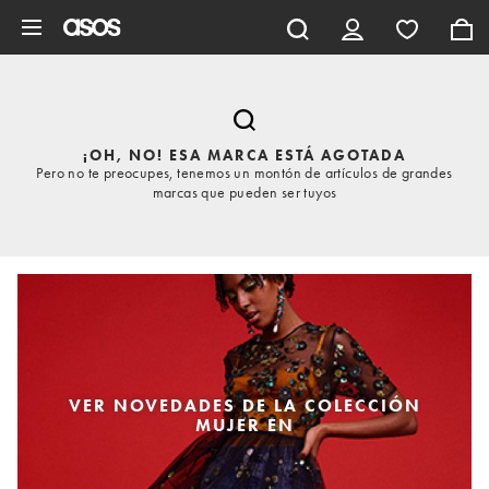
Saltar al contenido principal
¡OH, NO! ESA MARCA ESTÁ AGOTADA
Pero no te preocupes, tenemos un montón de artículos de grandes
marcas que pueden ser tuyos
VER NOVEDADES DE LA COLECCIÓN
MUJER EN