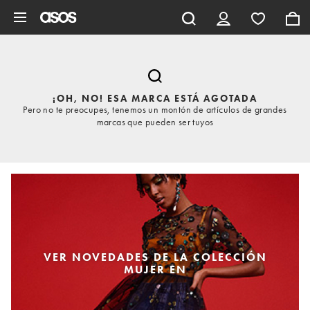
Saltar al contenido principal
¡OH, NO! ESA MARCA ESTÁ AGOTADA
Pero no te preocupes, tenemos un montón de artículos de grandes
marcas que pueden ser tuyos
VER NOVEDADES DE LA COLECCIÓN
MUJER EN