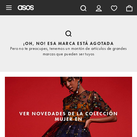
Saltar al contenido principal
¡OH, NO! ESA MARCA ESTÁ AGOTADA
Pero no te preocupes, tenemos un montón de artículos de grandes
marcas que pueden ser tuyos
VER NOVEDADES DE LA COLECCIÓN
MUJER EN