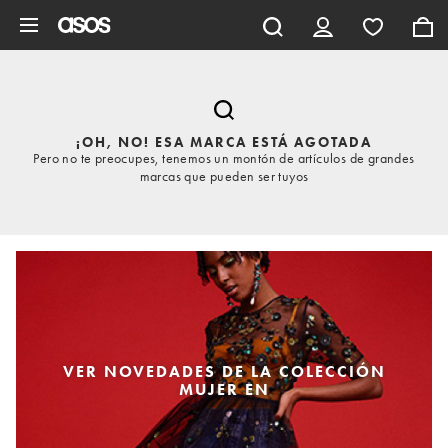
Saltar al contenido principal
¡OH, NO! ESA MARCA ESTÁ AGOTADA
Pero no te preocupes, tenemos un montón de artículos de grandes
marcas que pueden ser tuyos
VER NOVEDADES DE LA COLECCIÓN
MUJER EN