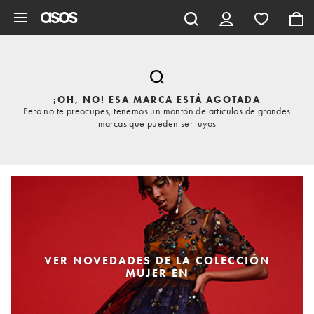
Saltar al contenido principal
¡OH, NO! ESA MARCA ESTÁ AGOTADA
Pero no te preocupes, tenemos un montón de artículos de grandes
marcas que pueden ser tuyos
VER NOVEDADES DE LA COLECCIÓN
MUJER EN