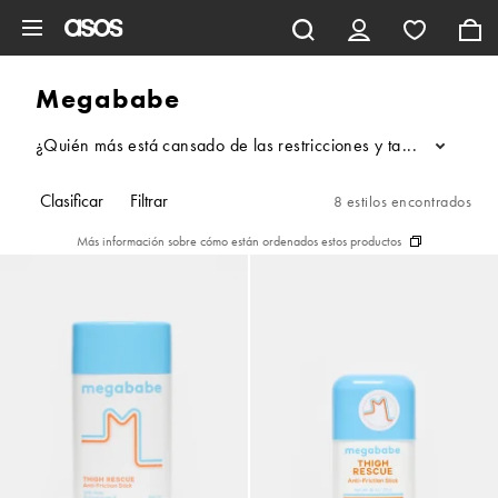
Saltar al contenido principal
Megababe
¿Quién más está cansado de las restricciones y tabúes en el cu
...
Clasificar
Filtrar
8 estilos encontrados
Más información sobre cómo están ordenados estos productos