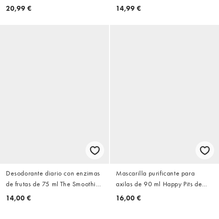
20,99 €
14,99 €
Desodorante diario con enzimas
Mascarilla purificante para
de frutas de 75 ml The Smoothie
axilas de 90 ml Happy Pits de
Deo de Megababe
Megababe
14,00 €
16,00 €