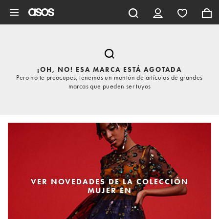
Saltar al contenido principal
¡OH, NO! ESA MARCA ESTÁ AGOTADA
Pero no te preocupes, tenemos un montón de artículos de grandes
marcas que pueden ser tuyos
VER NOVEDADES DE LA COLECCIÓN
MUJER EN