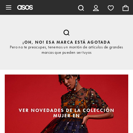
Saltar al contenido principal
¡OH, NO! ESA MARCA ESTÁ AGOTADA
Pero no te preocupes, tenemos un montón de artículos de grandes
marcas que pueden ser tuyos
VER NOVEDADES DE LA COLECCIÓN
MUJER EN