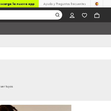
scarga la nueva app
Ayuda y Preguntas frecuentes
ser tuyos