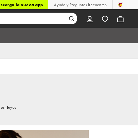
scarga la nueva app
Ayuda y Preguntas frecuentes
ser tuyos