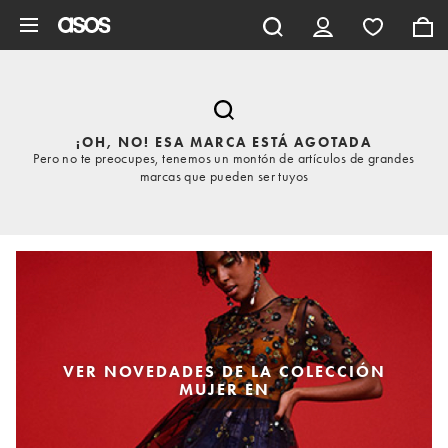
Saltar al contenido principal
¡OH, NO! ESA MARCA ESTÁ AGOTADA
Pero no te preocupes, tenemos un montón de artículos de grandes
marcas que pueden ser tuyos
VER NOVEDADES DE LA COLECCIÓN
MUJER EN