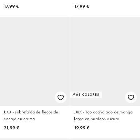
17,99 €
17,99 €
MÁS COLORES
JJXX - sobrefalda de flecos de
JJXX - Top acanalado de manga
encaje en crema
larga en burdeos oscuro
21,99 €
19,99 €