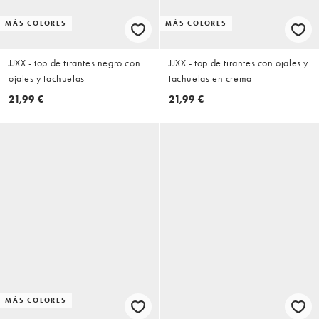
MÁS COLORES
MÁS COLORES
JJXX - top de tirantes negro con
JJXX - top de tirantes con ojales y
ojales y tachuelas
tachuelas en crema
21,99 €
21,99 €
MÁS COLORES