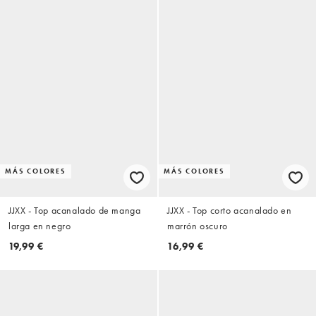
MÁS COLORES
MÁS COLORES
JJXX - Top acanalado de manga
JJXX - Top corto acanalado en
larga en negro
marrón oscuro
19,99 €
16,99 €