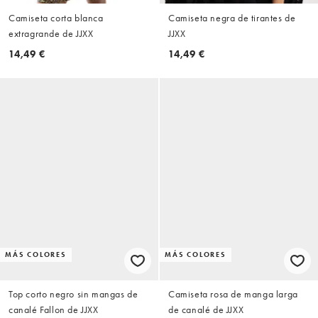
Camiseta corta blanca
Camiseta negra de tirantes de
extragrande de JJXX
JJXX
14,49 €
14,49 €
MÁS COLORES
MÁS COLORES
Top corto negro sin mangas de
Camiseta rosa de manga larga
canalé Fallon de JJXX
de canalé de JJXX