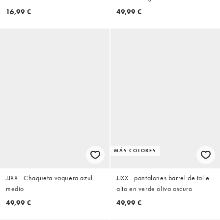
16,99 €
49,99 €
MÁS COLORES
JJXX - Chaqueta vaquera azul
JJXX - pantalones barrel de talle
medio
alto en verde oliva oscuro
49,99 €
49,99 €