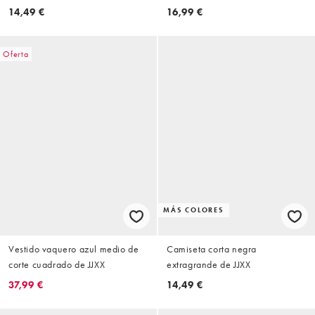
14,49 €
16,99 €
Oferta
MÁS COLORES
Vestido vaquero azul medio de
Camiseta corta negra
corte cuadrado de JJXX
extragrande de JJXX
37,99 €
14,49 €