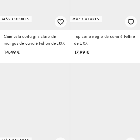
MÁS COLORES
MÁS COLORES
Camiseta corta gris claro sin
Top corto negro de canalé Feline
mangas de canalé Fallon de JJXX
de JJXX
14,49 €
17,99 €