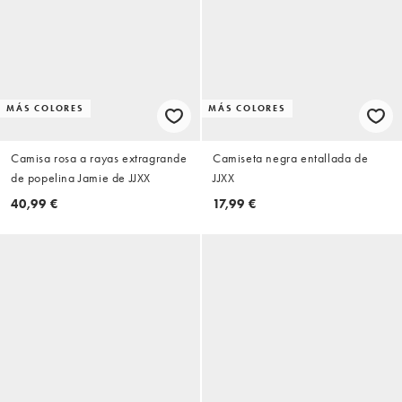
MÁS COLORES
MÁS COLORES
Camisa rosa a rayas extragrande
Camiseta negra entallada de
de popelina Jamie de JJXX
JJXX
40,99 €
17,99 €