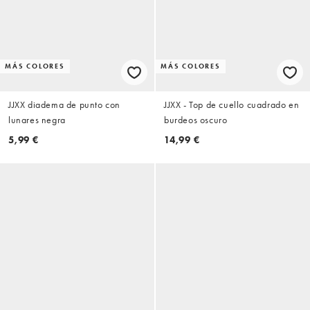
MÁS COLORES
MÁS COLORES
JJXX diadema de punto con
JJXX - Top de cuello cuadrado en
lunares negra
burdeos oscuro
5,99 €
14,99 €