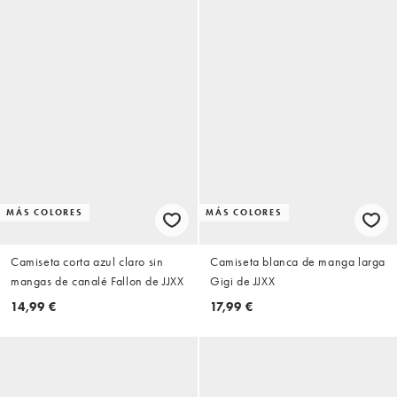
MÁS COLORES
MÁS COLORES
Camiseta corta azul claro sin
Camiseta blanca de manga larga
mangas de canalé Fallon de JJXX
Gigi de JJXX
14,99 €
17,99 €