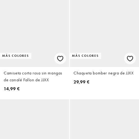
MÁS COLORES
MÁS COLORES
Camiseta corta rosa sin mangas
Chaqueta bomber negra de JJXX
de canalé Fallon de JJXX
29,99 €
14,99 €