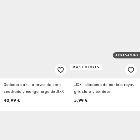
ARRASANDO
MÁS COLORES
Sudadera azul a rayas de corte
JJXX - diadema de punto a rayas
cuadrado y manga larga de JJXX
gris claro y burdeos
40,99 €
5,99 €