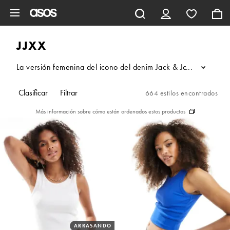
Saltar al contenido principal
JJXX
La versión femenina del icono del denim Jack & Jones, JJXX te 
...
Clasificar
Filtrar
664 estilos encontrados
Más información sobre cómo están ordenados estos productos
ARRASANDO