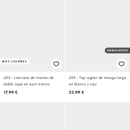
ARRASANDO
MÁS COLORES
JJXX - camiseta de tirantes de
JJXX - Top raglán de manga larga
doble capa en azul marino
en blanco y rojo
17,99 €
23,99 €