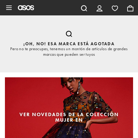
Saltar al contenido principal
¡OH, NO! ESA MARCA ESTÁ AGOTADA
Pero no te preocupes, tenemos un montón de artículos de grandes
marcas que pueden ser tuyos
VER NOVEDADES DE LA COLECCIÓN
MUJER EN