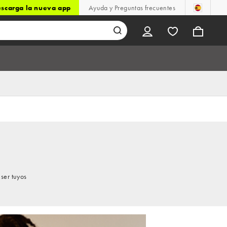
scarga la nueva app
Ayuda y Preguntas frecuentes
ser tuyos